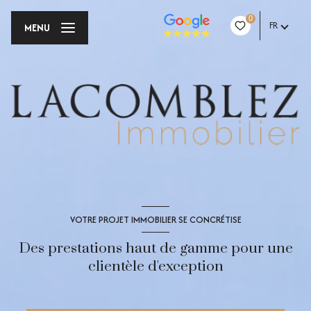
0
FR
MENU
VOTRE PROJET IMMOBILIER SE CONCRÉTISE
Des prestations haut de gamme pour une
clientèle d'exception