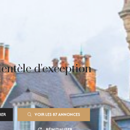
entèle d'exception
RER
VOIR LES
87
ANNONCES
RÉINITIALISER