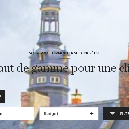
VOTRE PROJET IMMOBILIER SE CONCRÉTISE
aut de gamme pour une cli
R
Budget
FILT