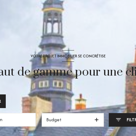
VOTRE PROJET IMMOBILIER SE CONCRÉTISE
aut de gamme pour une cli
R
Budget
FILT