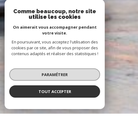
Comme beaucoup, notre site
utilise les cookies
On aimerait vous accompagner pendant
votre visite.
En poursuivant, vous acceptez l'utilisation des
cookies par ce site, afin de vous proposer des
contenus adaptés et réaliser des statistiques !
PARAMÉTRER
TOUT ACCEPTER
À PROPOS