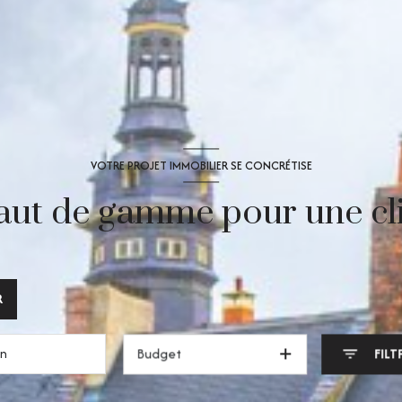
VOTRE PROJET IMMOBILIER SE CONCRÉTISE
aut de gamme pour une cli
R
Budget
FILT