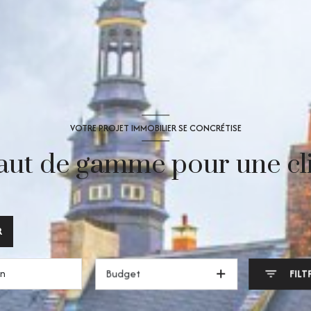
VOTRE PROJET IMMOBILIER SE CONCRÉTISE
aut de gamme pour une cli
R
Budget
FILT